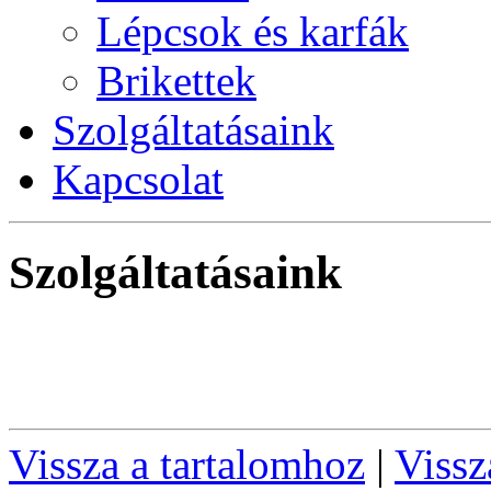
Lépcsok és karfák
Brikettek
Szolgáltatásaink
Kapcsolat
Szolgáltatásaink
Vissza a tartalomhoz
|
Vissz